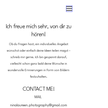
Ich freue mich sehr, von dir zu
hören!
Ob du Fragen hast, ein individuelles Angebot
wünschst oder einfach deine Ideen teilen magst –
schreib mir gerne. Ich bin gespannt darauf,
vielleicht schon ganz bald deine Wünsche in
wundervolle Erinnerungen in Form von Bildern
festzuhalten.
CONTACT ME!
MAIL
ninalaureen.photography@gmail.com